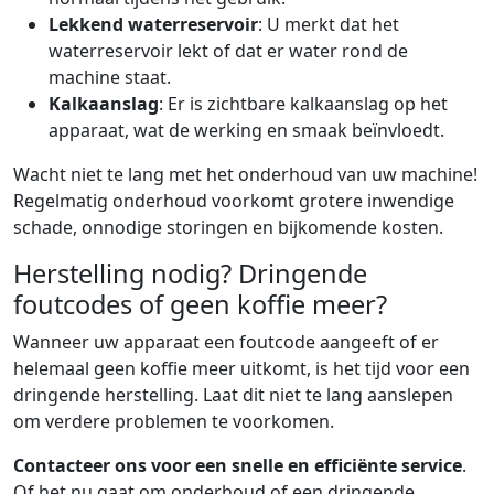
Lekkend waterreservoir
: U merkt dat het
waterreservoir lekt of dat er water rond de
machine staat.
Kalkaanslag
: Er is zichtbare kalkaanslag op het
apparaat, wat de werking en smaak beïnvloedt.
Wacht niet te lang met het onderhoud van uw machine!
Regelmatig onderhoud voorkomt grotere inwendige
schade, onnodige storingen en bijkomende kosten.
Herstelling nodig? Dringende
foutcodes of geen koffie meer?
Wanneer uw apparaat een foutcode aangeeft of er
helemaal geen koffie meer uitkomt, is het tijd voor een
dringende herstelling. Laat dit niet te lang aanslepen
om verdere problemen te voorkomen.
Contacteer ons voor een snelle en efficiënte service
.
Of het nu gaat om onderhoud of een dringende