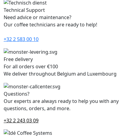
Technical Support
Need advice or maintenance?
Our coffee technicians are ready to help!
+32 2 583 00 10
Free delivery
For all orders over €100
We deliver throughout Belgium and Luxembourg
Questions?
Our experts are always ready to help you with any
questions, orders, and more.
+32 2 243 03 09