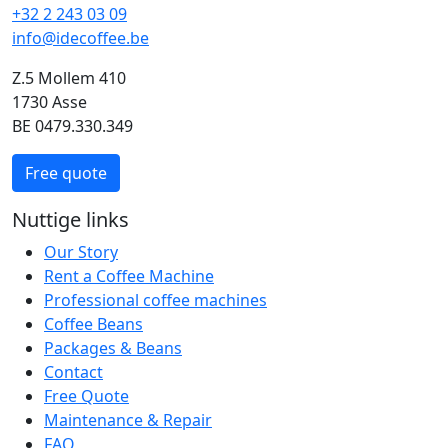
+32 2 243 03 09
info@idecoffee.be
Z.5 Mollem 410
1730 Asse
BE 0479.330.349
Free quote
Nuttige links
Our Story
Rent a Coffee Machine
Professional coffee machines
Coffee Beans
Packages & Beans
Contact
Free Quote
Maintenance & Repair
FAQ