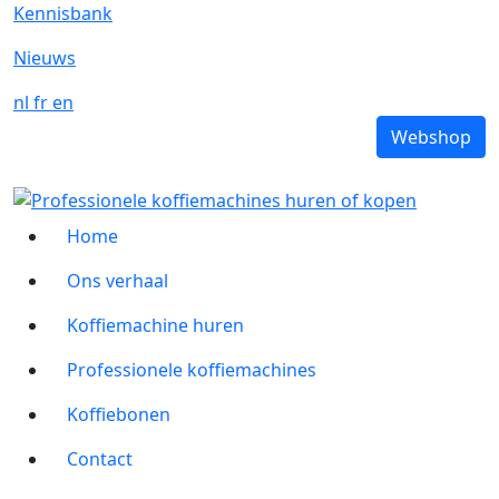
Kennisbank
Nieuws
nl
fr
en
Webshop
Home
Ons verhaal
Koffiemachine huren
Professionele koffiemachines
Koffiebonen
Contact