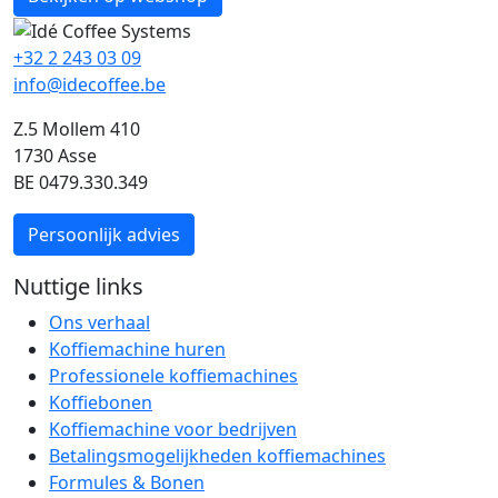
+32 2 243 03 09
info@idecoffee.be
Z.5 Mollem 410
1730 Asse
BE 0479.330.349
Persoonlijk advies
Nuttige links
Ons verhaal
Koffiemachine huren
Professionele koffiemachines
Koffiebonen
Koffiemachine voor bedrijven
Betalingsmogelijkheden koffiemachines
Formules & Bonen