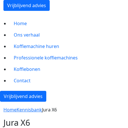
Vrijblijvend advies
Home
Ons verhaal
Koffiemachine huren
Professionele koffiemachines
Koffiebonen
Contact
Vrijblijvend advies
Home
Kennisbank
Jura X6
Jura X6